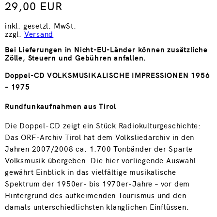
29,00 EUR
inkl. gesetzl. MwSt.
zzgl.
Versand
Bei Lieferungen in Nicht-EU-Länder können zusätzliche
Zölle, Steuern und Gebühren anfallen.
Doppel-CD
VOLKSMUSIKALISCHE IMPRESSIONEN 1956
– 1975
Rundfunkaufnahmen aus Tirol
Die Doppel-CD zeigt ein Stück Radiokulturgeschichte:
Das ORF-Archiv Tirol hat dem Volksliedarchiv in den
Jahren 2007/2008 ca. 1.700 Ton­bänder der Sparte
Volksmusik übergeben. Die hier vorliegende Auswahl
gewährt Einblick in das vielfältige musikalische
Spektrum der 1950er- bis 1970er-Jahre – vor dem
Hintergrund des aufkeimenden Tourismus und den
damals unterschiedlichsten klanglichen Einflüssen.