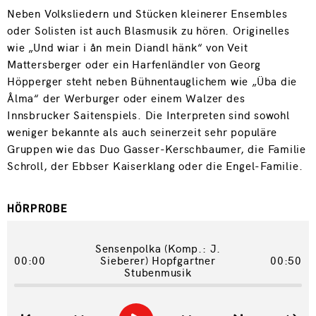
Neben Volksliedern und Stücken kleinerer Ensembles
oder Solisten ist auch Blasmusik zu hören. Originelles
wie „Und wiar i ån mein Diandl hänk“ von Veit
Mattersberger oder ein Harfenländler von Georg
Höpperger steht neben Bühnentauglichem wie „Üba die
Ålma“ der Werburger oder einem Walzer des
Innsbrucker Saitenspiels. Die Interpreten sind sowohl
weniger bekannte als auch seinerzeit sehr populäre
Gruppen wie das Duo Gasser-Kerschbaumer, die Familie
Schroll, der Ebbser Kaiserklang oder die Engel-Familie.
HÖRPROBE
Sensenpolka (Komp.: J.
00:00
Sieberer) Hopfgartner
00:50
Stubenmusik