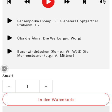
Sensenpolka (Komp.: J. Sieberer) Hopfgartner
Stubenmusik
Üba die Ålma, Die Werburger, Wörgl
Buschwindröschen (Komp.: W. Wöll) Die
Mehrenstoaner (Ltg.: A. Mittner)
Anzahl
In den Warenkorb