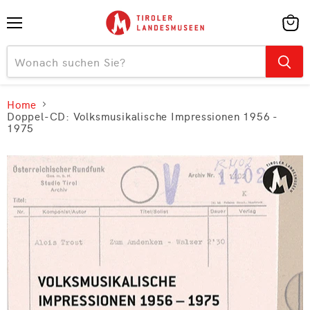
Menü
Ware
anzei
Home
Doppel-CD: Volksmusikalische Impressionen 1956 -
1975