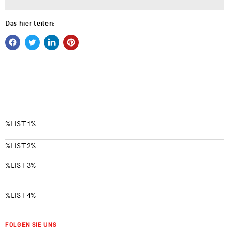
Das hier teilen:
%LIST1%
%LIST2%
%LIST3%
%LIST4%
FOLGEN SIE UNS