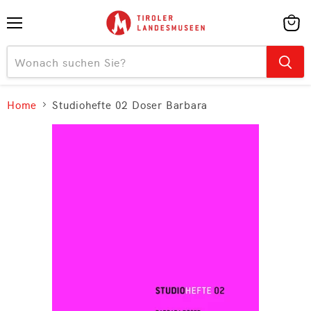
Menü
Ware
anzei
Home
Studiohefte 02 Doser Barbara