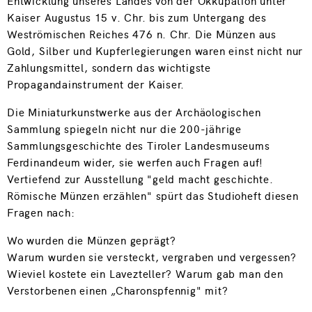
Entwicklung unseres Landes von der Okkupation unter
Kaiser Augustus 15 v. Chr. bis zum Untergang des
Weströmischen Reiches 476 n. Chr. Die Münzen aus
Gold, Silber und Kupferlegierungen waren einst nicht nur
Zahlungsmittel, sondern das wichtigste
Propagandainstrument der Kaiser.
Die Miniaturkunstwerke aus der Archäologischen
Sammlung spiegeln nicht nur die 200-jährige
Sammlungsgeschichte des Tiroler Landesmuseums
Ferdinandeum wider, sie werfen auch Fragen auf!
Vertiefend zur Ausstellung "geld macht geschichte.
Römische Münzen erzählen" spürt das Studioheft diesen
Fragen nach:
Wo wurden die Münzen geprägt?
Warum wurden sie versteckt, vergraben und vergessen?
Wieviel kostete ein Lavezteller? Warum gab man den
Verstorbenen einen „Charonspfennig" mit?