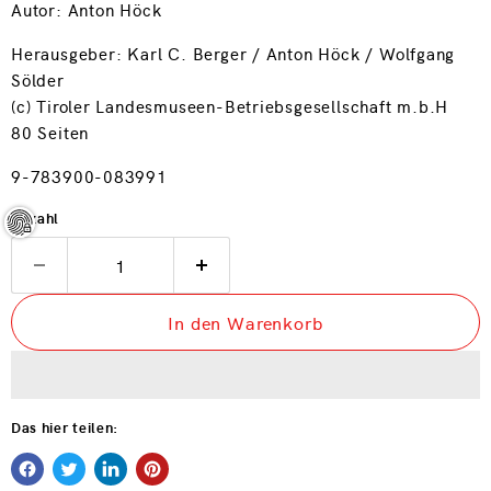
Autor: Anton Höck
Herausgeber: Karl C. Berger / Anton Höck / Wolfgang
Sölder
(c) Tiroler Landesmuseen-Betriebsgesellschaft m.b.H
80 Seiten
9-783900-083991
Anzahl
In den Warenkorb
Das hier teilen: