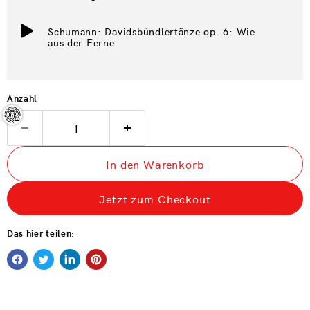
Schumann: Davidsbündlertänze op. 6: Wie
aus der Ferne
Anzahl
In den Warenkorb
Jetzt zum Checkout
Das hier teilen: