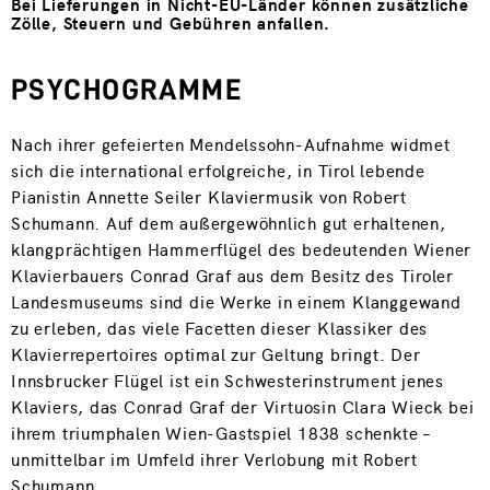
Bei Lieferungen in Nicht-EU-Länder können zusätzliche
Zölle, Steuern und Gebühren anfallen.
PSYCHOGRAMME
Nach ihrer gefeierten Mendelssohn-Aufnahme widmet
sich die international erfolgreiche, in Tirol lebende
Pianistin Annette Seiler Klaviermusik von Robert
Schumann. Auf dem außergewöhnlich gut erhaltenen,
klangprächtigen Hammerflügel des bedeutenden Wiener
Klavierbauers Conrad Graf aus dem Besitz des Tiroler
Landesmuseums sind die Werke in einem Klanggewand
zu erleben, das viele Facetten dieser Klassiker des
Klavierrepertoires optimal zur Geltung bringt. Der
Innsbrucker Flügel ist ein Schwesterinstrument jenes
Klaviers, das Conrad Graf der Virtuosin Clara Wieck bei
ihrem triumphalen Wien-Gastspiel 1838 schenkte –
unmittelbar im Umfeld ihrer Verlobung mit Robert
Schumann.