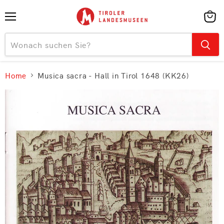
Menü
Ware
anzei
Home
Musica sacra - Hall in Tirol 1648 (KK26)