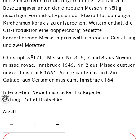
und zum anderen daraus folgernd in der Vielfalt von
Besetzungsvarianten der einzelnen Messen in völlig
neuartiger Form idealtypisch der Flexibilität damaliger
Kirchenmusikpraxis zu entsprechen. Weiters enthält die
CD-Produktion eine doppelchörig besetzte
konzertierende Messe in prunkvoller barocker Gestaltung
und zwei Motetten.
Christoph SÄTZL - Messen Nr. 3, 5, 7 und 8 aus Novem
missae novae, Innsbruck 1646, Nr. 2 aus Missae quatuor
novae, Innsbruck 1661, Venite cantemus und Viri
Galilaei aus Certamen musicum, Innsbruck 1641
Interpreten: Neue Innsbrucker Hofkapelle
Leitung: Detlef Bratschke
Anzahl