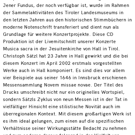
Jener Fundus, der noch verfügbar ist, wurde im Rahmen
der Sammelaktivitäten des Tiroler Landesmuseums in
den letzten Jahren aus den historischen Stimmbüchern in
moderne Notenschrift transferiert und dient nun als
Grundlage für weitere Konzertprojekte. Diese CD
Produktion ist der Livemitschnitt unserer Konzerte
Musica sacra in der Jesuitenkirche von Hall in Tirol.
Christoph Sätzl hat 23 Jahre in Hall gewirkt und die bei
diesem Konzert im April 2002 erstmals vorgestellten
Werke auch in Hall komponiert. Es sind dies vor allem
vier Beispiele aus seiner 1646 in Innsbruck erschienen
Messensammlung Novem missae novae. Der Titel des
Drucks umschreibt nicht nur ein originelles Wortspiel,
sondern Sätzls Zyklus von neun Messen ist in der Tat in
vielfältiger Hinsicht eine stilistische Novität auch im
überregionalen Kontext. Mit diesem großartigen Werk ist
es ihm ideal gelungen, zum einen auf die spezifischen
Verhältnisse seiner Wirkungsstätte Bedacht zu nehmen