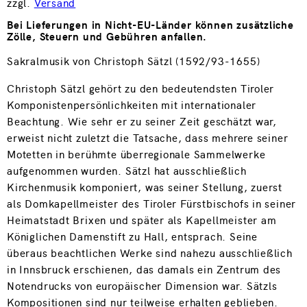
zzgl.
Versand
Bei Lieferungen in Nicht-EU-Länder können zusätzliche
Zölle, Steuern und Gebühren anfallen.
Sakralmusik von Christoph Sätzl (1592/93-1655)
Christoph Sätzl gehört zu den bedeutendsten Tiroler
Komponistenpersönlichkeiten mit internationaler
Beachtung. Wie sehr er zu seiner Zeit geschätzt war,
erweist nicht zuletzt die Tatsache, dass mehrere seiner
Motetten in berühmte überregionale Sammelwerke
aufgenommen wurden. Sätzl hat ausschließlich
Kirchenmusik komponiert, was seiner Stellung, zuerst
als Domkapellmeister des Tiroler Fürstbischofs in seiner
Heimatstadt Brixen und später als Kapellmeister am
Königlichen Damenstift zu Hall, entsprach. Seine
überaus beachtlichen Werke sind nahezu ausschließlich
in Innsbruck erschienen, das damals ein Zentrum des
Notendrucks von europäischer Dimension war. Sätzls
Kompositionen sind nur teilweise erhalten geblieben.